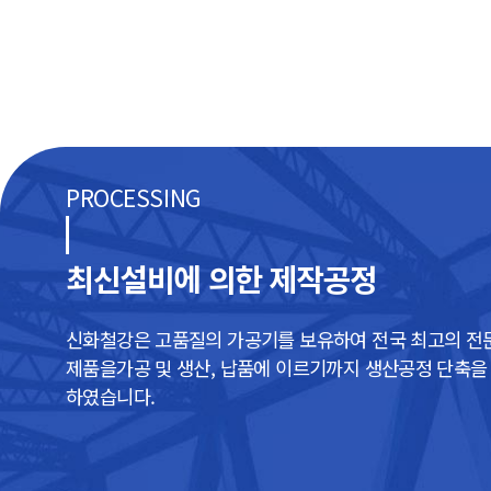
PROCESSING
최신설비에 의한 제작공정
신화철강은 고품질의 가공기를 보유하여 전국 최고의 전
제품을가공 및 생산, 납품에 이르기까지 생산공정 단축을
하였습니다.