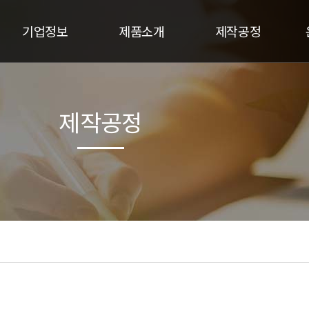
기업정보
제품소개
제작공정
제작공정