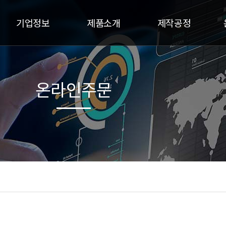
기업정보
제품소개
제작공정
온라인주문