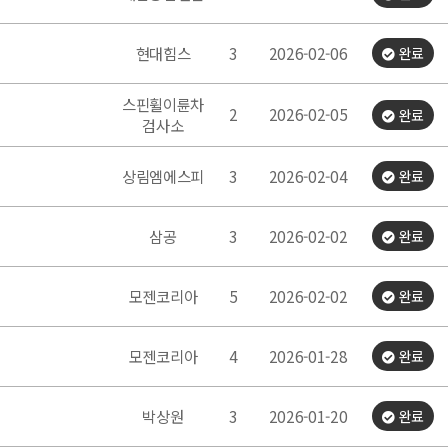
현대힘스
3
2026-02-06
완료
스핀휠이륜차
2
2026-02-05
완료
검사소
상림엠에스피
3
2026-02-04
완료
삼공
3
2026-02-02
완료
모젠코리아
5
2026-02-02
완료
모젠코리아
4
2026-01-28
완료
박상원
3
2026-01-20
완료