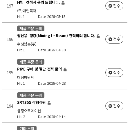
H빔_견적서 문의 드립니다.
197
접수
(주)대현목재
Hit 1
Date 2026-05-15
제품 주문 문의
광산용 I형강(Mining I - Beam) 견적의뢰 합니다.
196
접수
수성웹툰(주)
Hit 1
Date 2026-04-30
제품 주문 문의
PIPE 구매 및 절단 견적 문의
195
접수
대성파워텍
Hit 1
Date 2026-04-28
제품 주문 문의
SRT355 각형강관
194
접수
삼정오토메이션
Hit 2
Date 2026-04-14
기타 문의