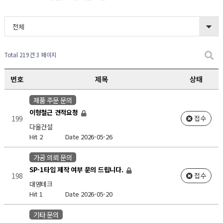
전체
Total 219건
3 페이지
번호
제목
상태
제품 주문 문의
이형철근 견적요청
199
접수
다올건설
Hit 2
Date 2026-05-26
가공 의뢰 문의
SP-1타입 제작 여부 문의 드립니다.
198
접수
대영테크
Hit 1
Date 2026-05-20
기타 문의