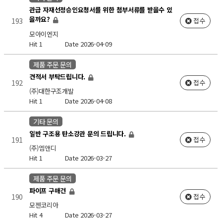
관급 자재선정승인요청서를 위한 첨부서류를 받을수 있
을까요?
193
접수
모아이엔지
Hit 1
Date 2026-04-09
제품 주문 문의
견적서 부탁드립니다.
192
접수
(주)대한구조개발
Hit 1
Date 2026-04-08
기타 문의
일반 구조용 탄소강관 문의 드립니다.
191
접수
(주)엠앤디
Hit 1
Date 2026-03-27
제품 주문 문의
파이프 구매건
190
접수
모젠코리아
Hit 4
Date 2026-03-27