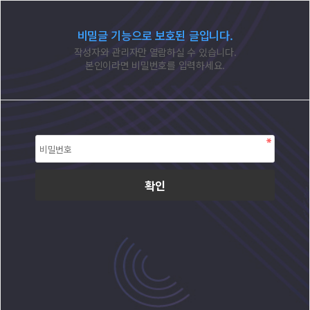
비밀글 기능으로 보호된 글입니다.
작성자와 관리자만 열람하실 수 있습니다.
본인이라면 비밀번호를 입력하세요.