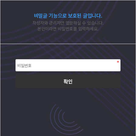
비밀글 기능으로 보호된 글입니다.
작성자와 관리자만 열람하실 수 있습니다.
본인이라면 비밀번호를 입력하세요.