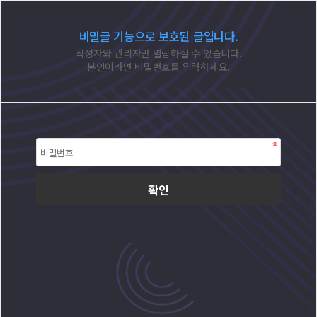
비밀글 기능으로 보호된 글입니다.
작성자와 관리자만 열람하실 수 있습니다.
본인이라면 비밀번호를 입력하세요.